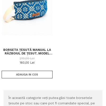
BORSETA ȚESUTĂ MANUAL LA
RĂZBOIUL DE ȚESUT, MODEL
FLORI
210,00 Lei
160,00 Lei
ADAUGA IN COS
În această categorie veți putea găsi toate borsetele
țesute pe stoc sau care pot fi comandate special, pe