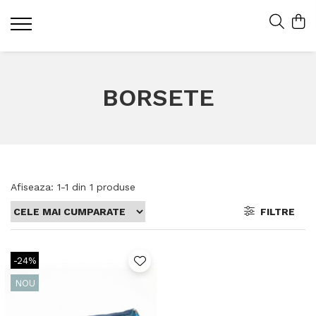
BORSETE
Afiseaza:
1-
1
din
1
produse
FILTRE
-24%
NOU