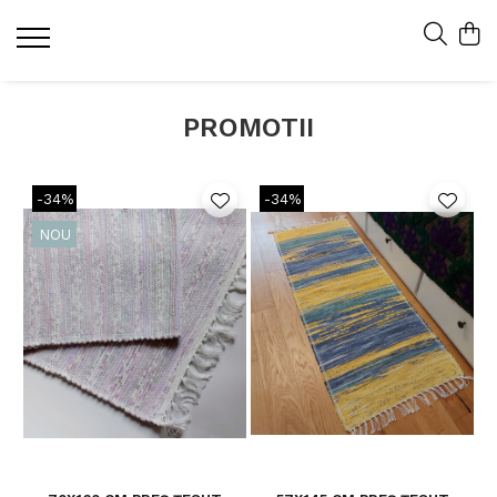
PROMOTII
-34%
-34%
NOU