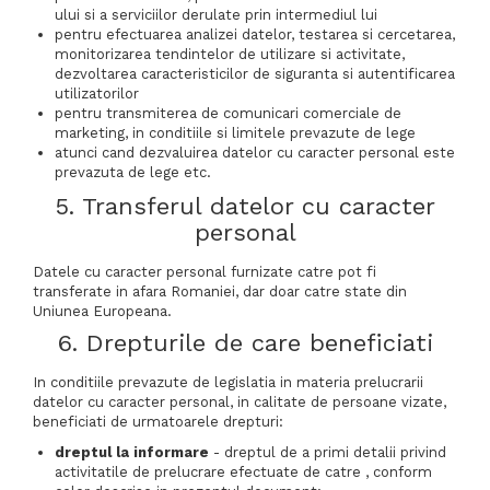
ului si a serviciilor derulate prin intermediul lui
pentru efectuarea analizei datelor, testarea si cercetarea,
monitorizarea tendintelor de utilizare si activitate,
dezvoltarea caracteristicilor de siguranta si autentificarea
utilizatorilor
pentru transmiterea de comunicari comerciale de
marketing, in conditiile si limitele prevazute de lege
atunci cand dezvaluirea datelor cu caracter personal este
prevazuta de lege etc.
5. Transferul datelor cu caracter
personal
Datele cu caracter personal furnizate catre pot fi
transferate in afara Romaniei, dar doar catre state din
Uniunea Europeana.
6. Drepturile de care beneficiati
In conditiile prevazute de legislatia in materia prelucrarii
datelor cu caracter personal, in calitate de persoane vizate,
beneficiati de urmatoarele drepturi:
dreptul la informare
- dreptul de a primi detalii privind
activitatile de prelucrare efectuate de catre , conform