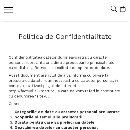
Politica de Confidentialitate
Confidentialitatea datelor dumneavoastra cu caracter
personal reprezinta una dintre preocuparile principale ale ,
cu sediul in ,,, Romania, in calitate de operator de date.
Acest document are rolul de a va informa cu privire la
prelucrarea datelor dumneavoastra cu caracter personal, in
contextul utilizarii paginii de internet
http://factual.silkmart.ro, la care ne vom referi in continuare
cu denumirea "site-ul".
Cuprins
Categoriile de date cu caracter personal prelucrate
Scopurile si temeiurile prelucrarii
Durata pentru care va prelucram datele
Dezvaluirea datelor cu caracter personal