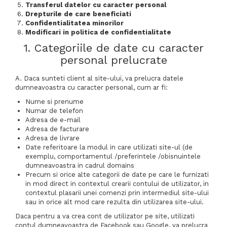
Transferul datelor cu caracter personal
Drepturile de care beneficiati
Confidentialitatea minorilor
Modificari in politica de confidentialitate
1. Categoriile de date cu caracter
personal prelucrate
A. Daca sunteti client al site-ului, va prelucra datele
dumneavoastra cu caracter personal, cum ar fi:
Nume si prenume
Numar de telefon
Adresa de e-mail
Adresa de facturare
Adresa de livrare
Date referitoare la modul in care utilizati site-ul (de
exemplu, comportamentul /preferintele /obisnuintele
dumneavoastra in cadrul domains
Precum si orice alte categorii de date pe care le furnizati
in mod direct in contextul crearii contului de utilizator, in
contextul plasarii unei comenzi prin intermediul site-ului
sau in orice alt mod care rezulta din utilizarea site-ului.
Daca pentru a va crea cont de utilizator pe site, utilizati
contul dumneavoastra de Facebook sau Google, va prelucra