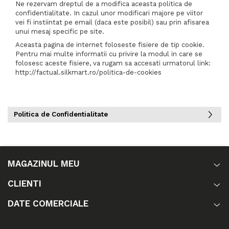
Ne rezervam dreptul de a modifica aceasta politica de
confidentialitate. In cazul unor modificari majore pe viitor
vei fi instiintat pe email (daca este posibil) sau prin afisarea
unui mesaj specific pe site.
Aceasta pagina de internet foloseste fisiere de tip cookie.
Pentru mai multe informatii cu privire la modul in care se
folosesc aceste fisiere, va rugam sa accesati urmatorul link:
http://factual.silkmart.ro/politica-de-cookies
Politica de Confidentialitate
MAGAZINUL MEU
CLIENTI
DATE COMERCIALE