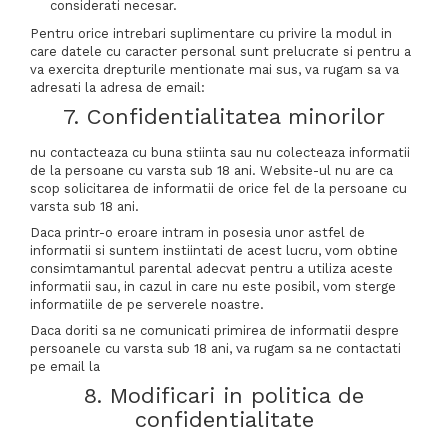
considerati necesar.
Pentru orice intrebari suplimentare cu privire la modul in
care datele cu caracter personal sunt prelucrate si pentru a
va exercita drepturile mentionate mai sus, va rugam sa va
adresati la adresa de email:
7. Confidentialitatea minorilor
nu contacteaza cu buna stiinta sau nu colecteaza informatii
de la persoane cu varsta sub 18 ani. Website-ul nu are ca
scop solicitarea de informatii de orice fel de la persoane cu
varsta sub 18 ani.
Daca printr-o eroare intram in posesia unor astfel de
informatii si suntem instiintati de acest lucru, vom obtine
consimtamantul parental adecvat pentru a utiliza aceste
informatii sau, in cazul in care nu este posibil, vom sterge
informatiile de pe serverele noastre.
Daca doriti sa ne comunicati primirea de informatii despre
persoanele cu varsta sub 18 ani, va rugam sa ne contactati
pe email la
8. Modificari in politica de
confidentialitate