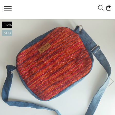
-32%
NOU