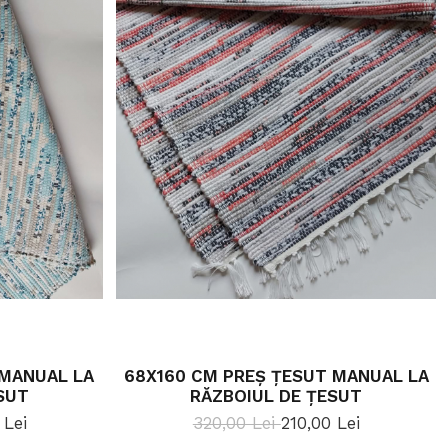
 MANUAL LA
68X160 CM PREȘ ȚESUT MANUAL LA
SUT
RĂZBOIUL DE ȚESUT
 Lei
320,00 Lei
210,00 Lei