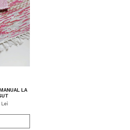
 MANUAL LA
SUT
 Lei