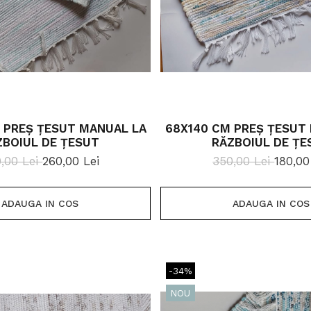
 PREȘ ȚESUT MANUAL LA
68X140 CM PREȘ ȚESUT
ZBOIUL DE ȚESUT
RĂZBOIUL DE ȚE
,00 Lei
260,00 Lei
350,00 Lei
180,00
ADAUGA IN COS
ADAUGA IN COS
-34%
NOU