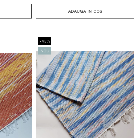
ADAUGA IN COS
-43%
NOU