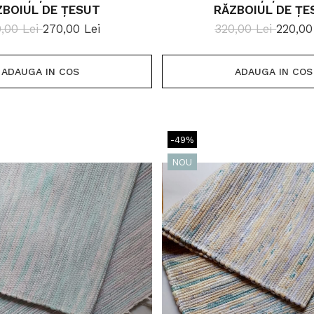
ZBOIUL DE ȚESUT
RĂZBOIUL DE ȚE
,00 Lei
270,00 Lei
320,00 Lei
220,00
ADAUGA IN COS
ADAUGA IN COS
-49%
NOU