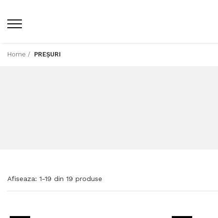
Home /
PREȘURI
Afiseaza:
1-
19
din
19
produse