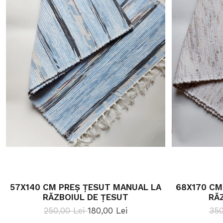
57X140 CM PREȘ ȚESUT MANUAL LA
68X170 CM
RĂZBOIUL DE ȚESUT
RĂ
250,00 Lei
180,00 Lei
350