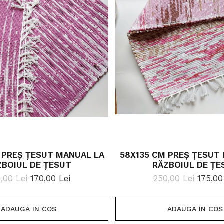
 PREȘ ȚESUT MANUAL LA
58X135 CM PREȘ ȚESUT
ZBOIUL DE ȚESUT
RĂZBOIUL DE ȚE
,00 Lei
170,00 Lei
250,00 Lei
175,00
ADAUGA IN COS
ADAUGA IN COS