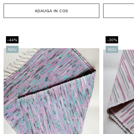
ADAUGA IN COS
-44%
-30%
NOU
NOU