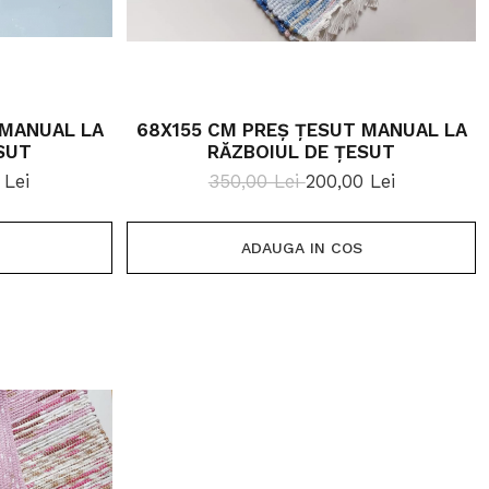
 MANUAL LA
68X155 CM PREȘ ȚESUT MANUAL LA
SUT
RĂZBOIUL DE ȚESUT
 Lei
350,00 Lei
200,00 Lei
ADAUGA IN COS