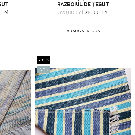
SUT
RĂZBOIUL DE ȚESUT
 Lei
320,00 Lei
210,00 Lei
ADAUGA IN COS
-33%
NOU