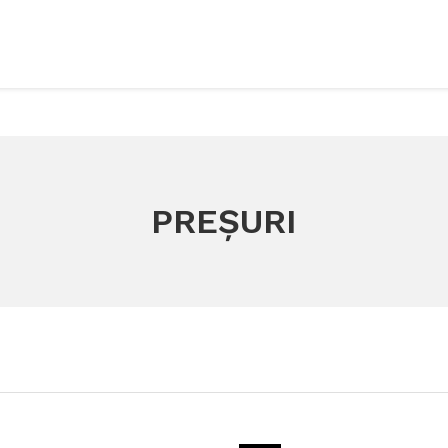
PREȘURI